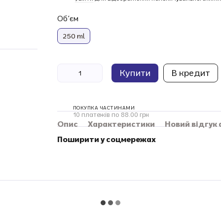
Обʼєм
250 ml
Купити
В кредит
ПОКУПКА ЧАСТИНАМИ
10 платежів по 88.00 грн
Опис
Характеристики
Новий відгук
Поширити у соцмережах