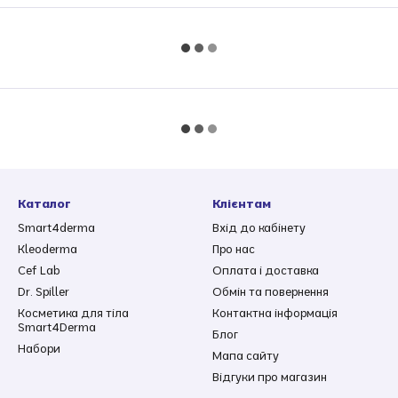
Каталог
Клієнтам
Smart4derma
Вхід до кабінету
Kleoderma
Про нас
Cef Lab
Оплата і доставка
Dr. Spiller
Обмін та повернення
Косметика для тіла
Контактна інформація
Smart4Derma
Блог
Набори
Мапа сайту
Відгуки про магазин