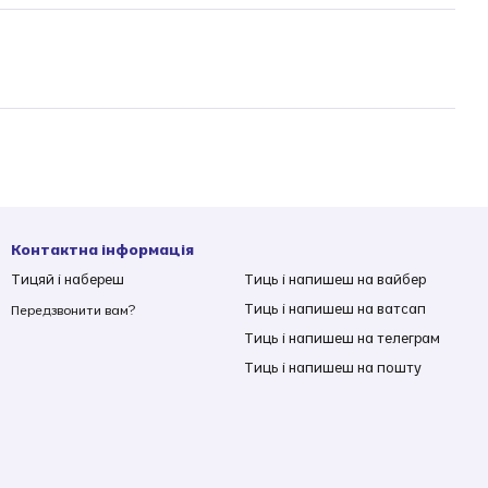
Контактна інформація
Тицяй і набереш
Тиць і напишеш на вайбер
Тиць і напишеш на ватсап
Передзвонити вам?
Тиць і напишеш на телеграм
Тиць і напишеш на пошту