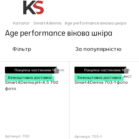
Каталог
Smart4derma
Age performance вікова шкіра
Age performance вікова шкіра
Фільтр
За популярністю
Покупка частинами 10
Покупка частинами 10
Безкоштовна доставка
Безкоштовна доставка
Артикул: 700
Артикул: 703-1