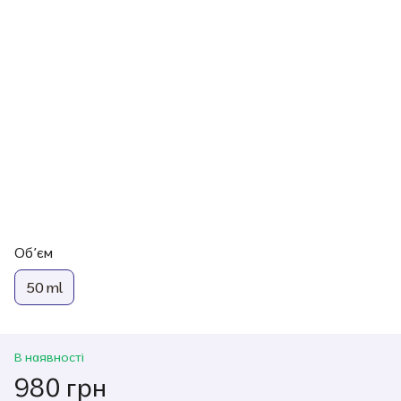
Обʼєм
50 ml
В наявності
980 грн