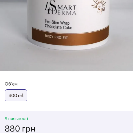
Обʼєм
300 ml
В наявності
880 грн