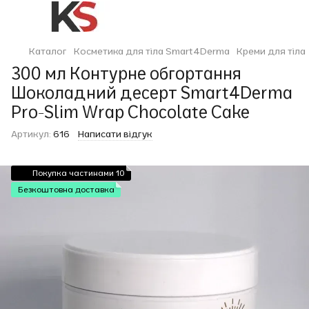
Каталог
Косметика для тіла Smart4Derma
Креми для тіла
300 мл Контурне обгортання
Шоколадний десерт Smart4Derma
Pro-Slim Wrap Chocolate Cake
Артикул:
616
Написати відгук
Покупка частинами 10
Безкоштовна доставка