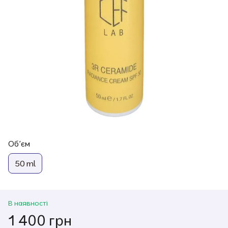
Обʼєм
50 ml
В наявності
1 400 грн