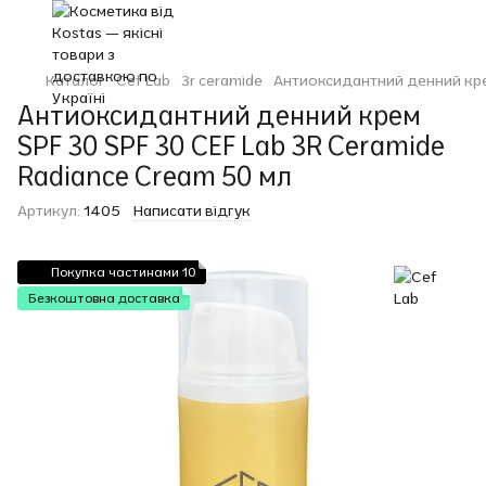
Каталог
Cef Lab
3r ceramide
Антиоксидантний денний крем
Антиоксидантний денний крем
SPF 30 SPF 30 CEF Lab 3R Ceramide
Radiance Cream 50 мл
Артикул:
1405
Написати відгук
Покупка частинами 10
Безкоштовна доставка