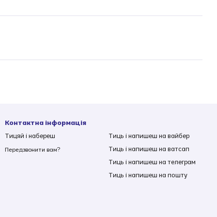
Контактна інформація
Тицяй і набереш
Тиць і напишеш на вайбер
Тиць і напишеш на ватсап
Передзвонити вам?
Тиць і напишеш на телеграм
Тиць і напишеш на пошту