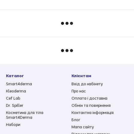
Каталог
Клієнтам
Smart4derma
Вхід до кабінету
Kleoderma
Про нас
Cef Lab
Оплата і доставка
Dr. Spiller
Обмін та повернення
Косметика для тіла
Контактна інформація
Smart4Derma
Блог
Набори
Мапа сайту