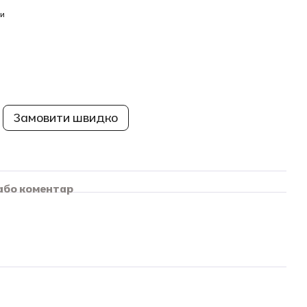
и
Замовити швидко
 або коментар