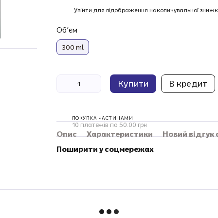
%
Увійти
для відображення накопичувальної знижк
Обʼєм
300 ml
Купити
В кредит
ПОКУПКА ЧАСТИНАМИ
10 платежів по 50.00 грн
Опис
Характеристики
Новий відгук
Поширити у соцмережах