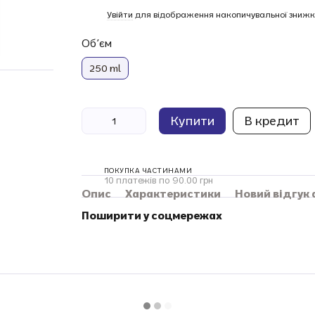
%
Увійти
для відображення накопичувальної знижк
Обʼєм
250 ml
Купити
В кредит
ПОКУПКА ЧАСТИНАМИ
10 платежів по 90.00 грн
Опис
Характеристики
Новий відгук
Поширити у соцмережах