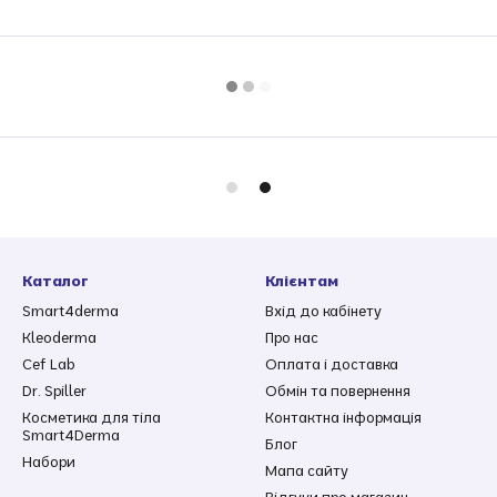
Каталог
Клієнтам
Smart4derma
Вхід до кабінету
Kleoderma
Про нас
Cef Lab
Оплата і доставка
Dr. Spiller
Обмін та повернення
Косметика для тіла
Контактна інформація
Smart4Derma
Блог
Набори
Мапа сайту