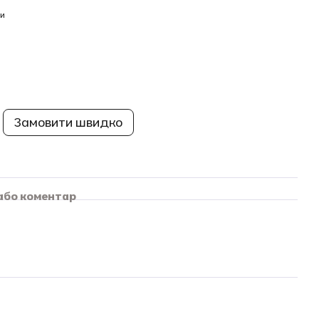
и
Замовити швидко
 або коментар