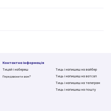
Контактна інформація
Тицяй і набереш
Тиць і напишеш на вайбер
Тиць і напишеш на ватсап
Передзвонити вам?
Тиць і напишеш на телеграм
Тиць і напишеш на пошту