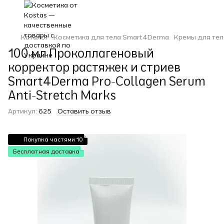
Каталог
Косметика для тела Smart4Derma
Кремы для тел
100 мл Проколлагеновый
корректор растяжек и стриев
Smart4Derma Pro-Collagen Serum
Anti-Stretch Marks
Артикул:
625
Оставить отзыв
Покупка частями 10
Бесплатная доставка