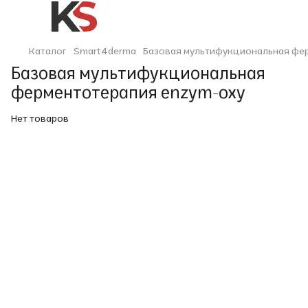
Каталог
Smart4derma
Базовая мультифукциональная фе
Базовая мультифукциональная
ферментотерапия enzym-oxy
Нет товаров