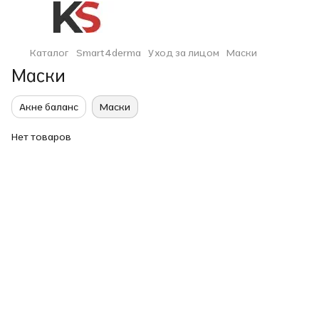
Каталог
Smart4derma
Уход за лицом
Маски
Маски
Акне баланс
Маски
Нет товаров