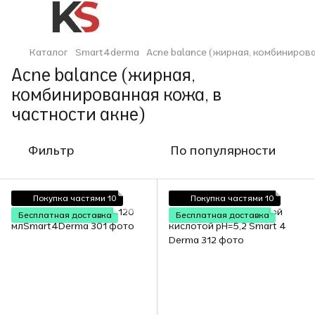
Каталог
Smart4derma
Acne balance (жирная, комбинирова
Acne balance (жирная,
комбинированная кожа, в
частности акне)
Фильтр
По популярности
Покупка частями 10
Покупка частями 10
Бесплатная доставка
Бесплатная доставка