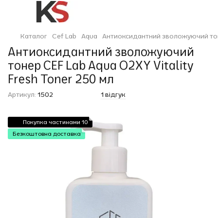
Каталог
Cef Lab
Aqua
Антиоксидантний зволожуючий тонер
Антиоксидантний зволожуючий
тонер CEF Lab Aqua O2XY Vitality
Fresh Toner 250 мл
Артикул:
1502
1 відгук
Покупка частинами 10
Безкоштовна доставка