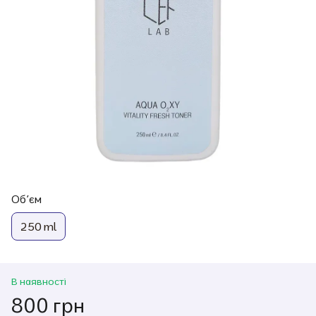
Обʼєм
250 ml
В наявності
800 грн