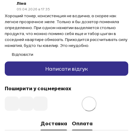
Ліна
09.04.2026 в 17:35
Хороший тонер, консистенция не водичка, а скорее как
легкое прозрачное желе. Только я бы дозатор поменяла
определенно. При одном нажатии выделяется столько
продукта, что можно помимо себя еще и табор цыган в
соседней квартире обмазать. Приходится рассчитывать силу
нажатия, будто ты ювелир. Это неудобно.
Відповісти
Написати відгук
Поширити у соцмережах
Доставка
Оплата