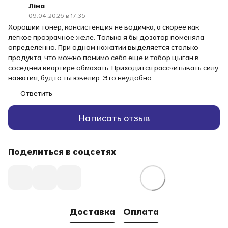
Ліна
09.04.2026 в 17:35
Хороший тонер, консистенция не водичка, а скорее как
легкое прозрачное желе. Только я бы дозатор поменяла
определенно. При одном нажатии выделяется столько
продукта, что можно помимо себя еще и табор цыган в
соседней квартире обмазать. Приходится рассчитывать силу
нажатия, будто ты ювелир. Это неудобно.
Ответить
Написать отзыв
Поделиться в соцсетях
Доставка
Оплата