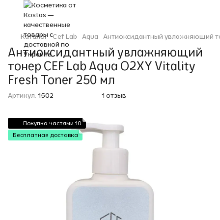
Каталог
Cef Lab
Aqua
Антиоксидантный увлажняющий тоне
Антиоксидантный увлажняющий
тонер CEF Lab Aqua O2XY Vitality
Fresh Toner 250 мл
Артикул:
1502
1 отзыв
Покупка частями 10
Бесплатная доставка