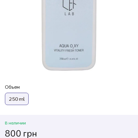
Объем
250 ml
В наличии
800 грн