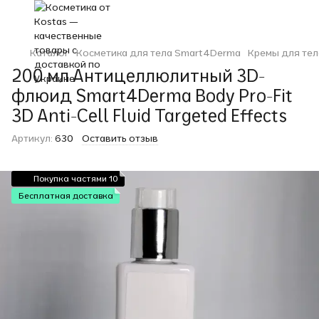
Каталог
Косметика для тела Smart4Derma
Кремы для тел
200 мл Антицеллюлитный 3D-
флюид Smart4Derma Body Pro-Fit
3D Anti-Cell Fluid Targeted Effects
Артикул:
630
Оставить отзыв
Покупка частями 10
Бесплатная доставка