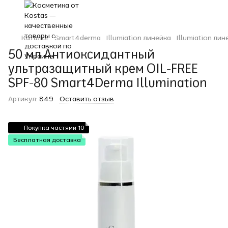
Каталог
Smart4derma
Illumiation линейка
Illumiation ли
50 мл Антиоксидантный
ультразащитный крем OIL-FREE
SPF-80 Smart4Derma Illumination
Артикул:
849
Оставить отзыв
Покупка частями 10
Бесплатная доставка