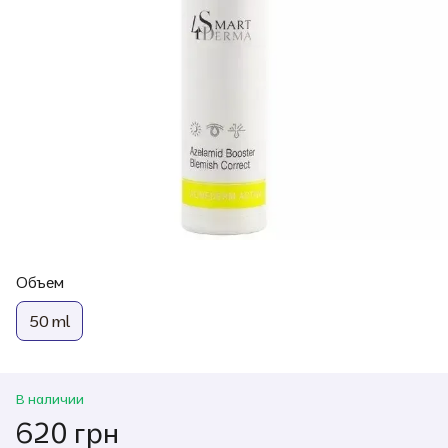
Объем
50 ml
В наличии
620 грн