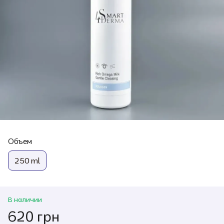
Объем
250 ml
В наличии
620 грн