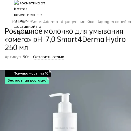
Каталог
Smart4derma
Aquagen линейка
Aquagen линейк
Роскошное молочко для умывания
«омега» рН=7,0 Smart4Derma Hydro
250 мл
Артикул:
501
Оставить отзыв
Покупка частями 10
Бесплатная доставка