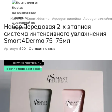
Каталог
Smart4derma
Aquagen линейка
Aquagen линейк
Набор Передовая 2-х этапная
система интенсивного увлажнения
Smart4Derma 75+75мл
Артикул:
520
Оставить отзыв
Покупка частями 10
Бесплатная доставка